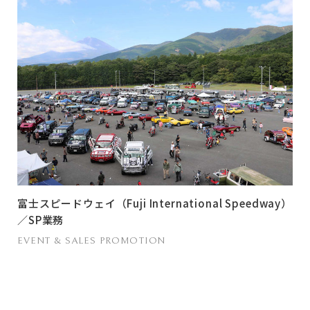
富士スピードウェイ（Fuji International Speedway）
／SP業務
EVENT & SALES PROMOTION