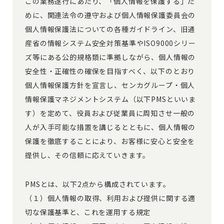
この業務遂行にあたり、「個人情報を保護する」た
めに、関連法令の遵守および個人情報保護委員会の
個人情報保護法についての各種ガイドライン、旧通
産省の情報システム安全対策基準やISO9000シリー
ズ等にある公的規格類に準拠しながら、個人情報の
安全性・正確性の確保を目指すべく、以下のとおり
個人情報保護方針を宣言し、センカグループ・個人
情報保護マネジメントシステム（以下PMSといいま
す）を定めて、役員および従業員に周知させ一般の
人が入手可能な措置を講じるとともに、個人情報の
保護を徹底することにより、お客様に安心と安全を
提供し、その信頼に応えていきます。
PMSとは、以下2点から構成されています。
（１）個人情報の取得、利用および提供に関する適
切な保護基準と、これを運用する規定