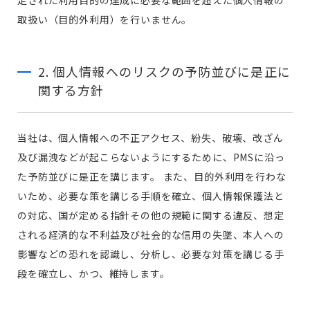
定された利用目的の達成に必要な範囲を超えた個人情報の
取扱い（目的外利用）を行いません。
2. 個人情報へのリスクの予防並びに是正に
関する方針
当社は、個人情報への不正アクセス、紛失、破壊、改ざん
及び漏洩などが起こらないようにするために、PMSに沿っ
た予防並びに是正を講じます。 また、目的外利用を行わな
いため、必要な策を講じる手順を確立、個人情報保護法と
の対応、国が定める指針その他の規範に関する違反、想定
される経済的な不利益及び社会的な信用の失墜、本人への
影響などの恐れを認識し、分析し、必要な対策を講じる手
段を確立し、かつ、維持します。